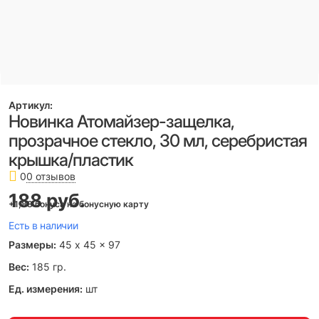
Артикул:
Новинка Атомайзер-защелка,
прозрачное стекло, 30 мл, серебристая
крышка/пластик
0 отзывов
0
188
 руб.
+1,88 бонуса на бонусную карту
Есть в наличии
Размеры:
45 x 45 x 97
Вес:
185
гр.
Ед. измерения:
шт