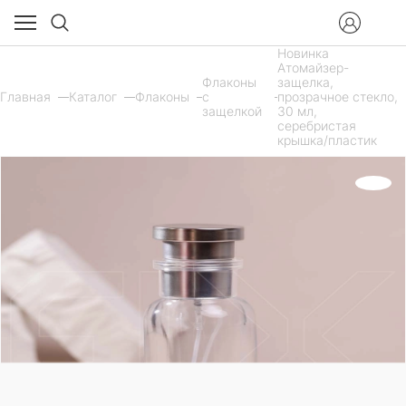
Новинка
Атомайзер-
Флаконы
защелка,
Главная
Каталог
Флаконы
с
прозрачное стекло,
защелкой
30 мл,
серебристая
крышка/пластик