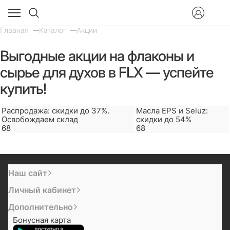
Главная
Каталог
Акции
Выгодные акции на флаконы и
сырье для духов в FLX — успейте
купить!
Распродажа: скидки до 37%.
Масла EPS и Seluz:
Освобождаем склад
скидки до 54%
68
68
Наш сайт
Личный кабинет
Дополнительно
Бонусная карта