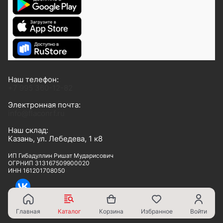
Наш телефон:
+7 995 360-12-82
Электронная почта:
info@flaconrf.ru
Наш склад:
Казань, ул. Лебедева, 1 к8
ИП Гибадуллин Ришат Мударисович
ОГРНИП 313167509900020
ИНН 161201708050
Все права защищены 2026
Главная
Каталог
Корзина
Избранное
Войти