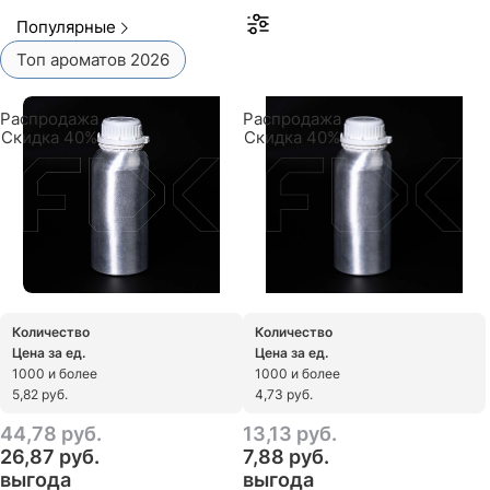
Популярные
Топ ароматов 2026
Распродажа
Распродажа
Скидка 40%
Скидка 40%
Количество
Количество
Цена за ед.
Цена за ед.
1000 и более
1000 и более
5,82 руб.
4,73 руб.
44,78
 руб.
13,13
 руб.
26,87
 руб.
7,88
 руб.
выгода
выгода