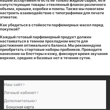
нашем ассортименте есть не только жидкое сырье, но и
сопутствующие товары: стеклянный флакон различного
объема, крышки, коробки и помпы. Также мы помогаем
настроить взаимодействие с типографиями для печати
этикеток.
Как убедиться в стойкости парфюмерных масел перед
покупкой?
Каждый готовый парфюмерный продукт должен
настаиваться в темном прохладном месте для
достижения оптимального баланса. Мы рекомендуем
приобретать стартовые наборы пробников. Проводите
нанесение на блоттеры и кожу, фиксируя время звучания
верхних, средних и базовых нот в течение суток.
Наш сайт
Личный кабинет
Дополнительно
Бонусная карта