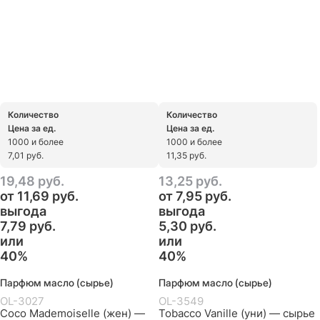
Количество
Количество
Цена за ед.
Цена за ед.
1000 и более
1000 и более
7,01 руб.
11,35 руб.
19,48
 руб.
13,25
 руб.
от
11,69
 руб.
от
7,95
 руб.
выгода
выгода
7,79 руб.
5,30 руб.
или
или
40%
40%
Парфюм масло (сырье)
Парфюм масло (сырье)
OL-3027
OL-3549
Coco Mademoiselle (жен) —
Tobacco Vanille (уни) — сырье