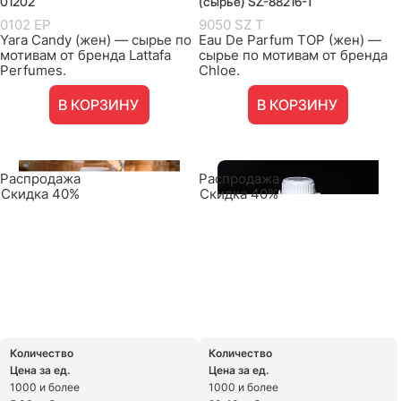
01202
(сырье) SZ-88216-T
0102 EP
9050 SZ T
Yara Candy (жен) — сырье по
Eau De Parfum TOP (жен) —
мотивам от бренда Lattafa
сырье по мотивам от бренда
Perfumes.
Chloe.
В КОРЗИНУ
В КОРЗИНУ
Распродажа
Распродажа
Скидка 40%
Скидка 40%
Количество
Количество
Цена за ед.
Цена за ед.
1000 и более
1000 и более