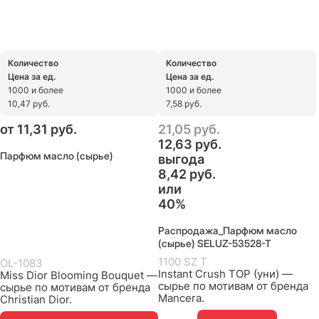
Количество
Количество
Цена за ед.
Цена за ед.
1000 и более
1000 и более
10,47 руб.
7,58 руб.
от
11,31
 руб.
21,05
 руб.
12,63
 руб.
Парфюм масло (сырье)
выгода
8,42 руб.
или
40%
Распродажа_Парфюм масло
(сырье) SELUZ-53528-T
1100 SZ T
OL-1083
Instant Crush TOP (уни) —
Miss Dior Blooming Bouquet —
сырье по мотивам от бренда
сырье по мотивам от бренда
Mancera.
Christian Dior.