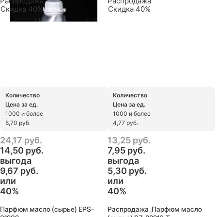
Распродажа
Распродажа
Скидка 40%
Скидка 40%
Количество
Количество
Цена за ед.
Цена за ед.
1000 и более
1000 и более
8,70 руб.
4,77 руб.
24,17
 руб.
13,25
 руб.
14,50
 руб.
7,95
 руб.
выгода
выгода
9,67 руб.
5,30 руб.
или
или
40%
40%
Парфюм масло (сырье) EPS-
Распродажа_Парфюм масло