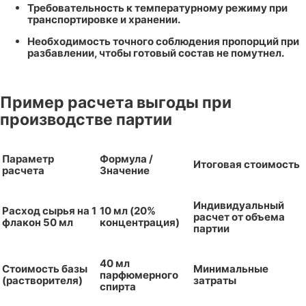
Требовательность к температурному режиму при
транспортировке и хранении.
Необходимость точного соблюдения пропорций при
разбавлении, чтобы готовый состав не помутнел.
Пример расчета выгоды при
производстве партии
Параметр
Формула /
Итоговая стоимость
расчета
Значение
Индивидуальный
Расход сырья на 1
10 мл (20%
расчет от объема
флакон 50 мл
концентрация)
партии
40 мл
Стоимость базы
Минимальные
парфюмерного
(растворителя)
затраты
спирта