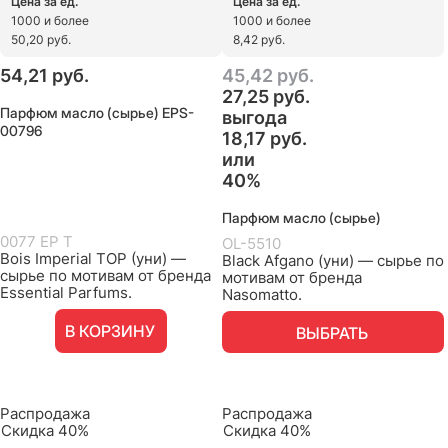
Цена за ед.
Цена за ед.
1000 и более
1000 и более
50,20 руб.
8,42 руб.
54,21
 руб.
45,42
 руб.
27,25
 руб.
Парфюм масло (сырье) EPS-
выгода
00796
18,17 руб.
или
40%
Парфюм масло (сырье)
0077 EP T
OL-5510
Bois Imperial TOP (уни) —
Black Afgano (уни) — сырье по
сырье по мотивам от бренда
мотивам от бренда
Essential Parfums.
Nasomatto.
В КОРЗИНУ
ВЫБРАТЬ
Распродажа
Распродажа
Скидка 40%
Скидка 40%