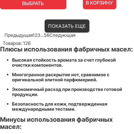
В КОРЗИНУ
ВЫБРАТЬ
ПОКАЗАТЬ ЕЩЕ
Предыдущая
1
2
3
...
5
6
Следующая
Товаров: 126
Плюсы использования фабричных масел:
Высокая стойкость аромата за счет глубокой
очистки компонентов.
Многогранное раскрытие нот, сравнимое с
оригинальной элитной парфюмерией.
Экономичный расход при производстве готовой
продукции.
Безопасность для кожи, подтвержденная
международными тестами.
Минусы использования фабричных
масел: