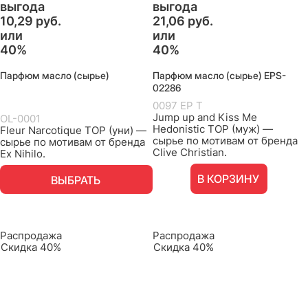
выгода
выгода
10,29 руб.
21,06 руб.
или
или
40%
40%
Парфюм масло (сырье)
Парфюм масло (сырье) EPS-
02286
0097 EP T
Jump up and Kiss Me
OL-0001
Hedonistic TOP (муж) —
Fleur Narcotique TOP (уни) —
сырье по мотивам от бренда
сырье по мотивам от бренда
Clive Christian.
Ex Nihilo.
В КОРЗИНУ
ВЫБРАТЬ
Распродажа
Распродажа
Скидка 40%
Скидка 40%