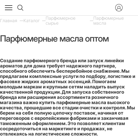
Парфюмерное
Парфюмерные
Главная
Каталог
сырье
масла
Парфюмерные масла оптом
Создание парфюмерного бренда или запуск линейки
ароматов для дома требует надежного партнера,
способного обеспечить бесперебойное снабжение. Мы
предлагаем комплексные услуги по подбору, логистике и
фасовке жидких ароматных эссенций. Помогаем
молодым маркам и крупным сетям наладить выпуск
качественной продукции. Для запуска собственного
бренда или расширения ассортимента розничного
магазина важно купить парфюмерные масла высокого
качества, прошедшие все стадии очистки и контроля. Мы
берем на себя полную цепочку поставок, начиная от
переговоров с европейскими фабриками и заканчивая
таможенным оформлением. Это позволяет клиентам
сосредоточиться на маркетинге и продажах, не
отвлекаясь на логистические сложности.