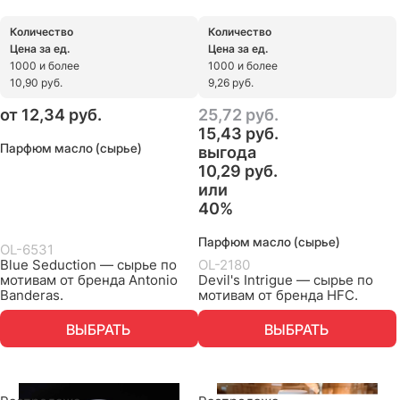
Количество
Количество
Цена за ед.
Цена за ед.
1000 и более
1000 и более
10,90 руб.
9,26 руб.
от
12,34
 руб.
25,72
 руб.
15,43
 руб.
Парфюм масло (сырье)
выгода
10,29 руб.
или
40%
Парфюм масло (сырье)
OL-6531
Blue Seduction — сырье по
OL-2180
мотивам от бренда Antonio
Devil's Intrigue — сырье по
Banderas.
мотивам от бренда HFC.
ВЫБРАТЬ
ВЫБРАТЬ