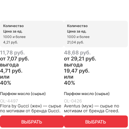
Количество
Количество
Цена за ед.
Цена за ед.
1000 и более
1000 и более
4,21 руб.
21,04 руб.
11,78
 руб.
48,68
 руб.
от
7,07
 руб.
от
29,21
 руб.
выгода
выгода
4,71 руб.
19,47 руб.
или
или
40%
40%
Парфюм масло (сырье)
Парфюм масло (сырье)
OL-4497
OL-0426
Flora by Gucci (жен) — сырье
Aventus (муж) — сырье по
по мотивам от бренда Gucci.
мотивам от бренда Creed.
ВЫБРАТЬ
ВЫБРАТЬ