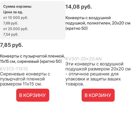
14,08
 руб.
Сумма корзины
Цена за ед.
Конверты с воздушной
от 10 000 руб.
подушкой, полиэтилен, 20х20 см
7,69 руб.
(кратно 50)
от 25 000 руб.
7,54 руб.
7,85
 руб.
Конверты с пузырчатой пленкой,
KV301-20x20:AN
11х15 см, сиреневый (кратно 50)
Эти конверты с воздушной
KV313-11X15
подушкой размером 20х20 см
Сиреневые конверты с
- отличное решение для
пузырчатой пленкой
упаковки и защиты ваших
размером 11х15 см.
товаров.
В КОРЗИНУ
В КОРЗИНУ