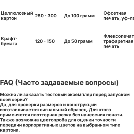
Целлюлозный
Офсетная
250 - 300
До 100 грамм
картон
печать, уф-л
Флексопечат
Крафт-
120 - 150
До 50 грамм
трафаретная
бумага
печать
FAQ (Часто задаваемые вопросы)
Можно ли заказать тестовый экземпляр перед запуском
всей серии?
Да, для проверки размеров и конструкции
изготавливается сигнальный образец. Для этого
применяется плоттерная резка без нанесения печати.
Также возможна цветопроба для оценки точности
передачи корпоративных цветов на выбранном типе
картона.