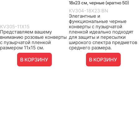
18х23 см, черные (кратно 50)
KV304-18X23:BN
Элегантные и
функциональные черные
KV305-11X15
конверты с пузырчатой
Представляем вашему
пленкой идеально подходят
вниманию розовые конверты
для защиты и пересылки
с пузырчатой пленкой
широкого спектра предметов
размером 11х15 см.
среднего размера.
В КОРЗИНУ
В КОРЗИНУ