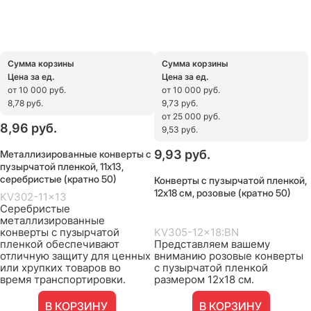
Сумма корзины
Сумма корзины
Цена за ед.
Цена за ед.
от 10 000 руб.
от 10 000 руб.
8,78 руб.
9,73 руб.
от 25 000 руб.
8,96
 руб.
9,53 руб.
Металлизированные конверты с
9,93
 руб.
пузырчатой пленкой, 11х13,
серебристые (кратно 50)
Конверты с пузырчатой пленкой,
12х18 см, розовые (кратно 50)
KV302-11x13
Серебристые
металлизированные
конверты с пузырчатой
KV305-12x18:BN
пленкой обеспечивают
Представляем вашему
отличную защиту для ценных
вниманию розовые конверты
или хрупких товаров во
с пузырчатой пленкой
время транспортировки.
размером 12х18 см.
В КОРЗИНУ
В КОРЗИНУ