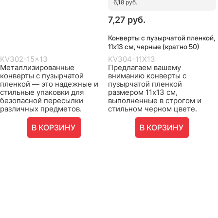
6,18 руб.
7,27
 руб.
Конверты с пузырчатой пленкой,
11х13 см, черные (кратно 50)
KV302-15x13
KV304-11X13
Металлизированные
Предлагаем вашему
конверты с пузырчатой
вниманию конверты с
пленкой — это надежные и
пузырчатой пленкой
стильные упаковки для
размером 11х13 см,
безопасной пересылки
выполненные в строгом и
различных предметов.
стильном черном цвете.
В КОРЗИНУ
В КОРЗИНУ