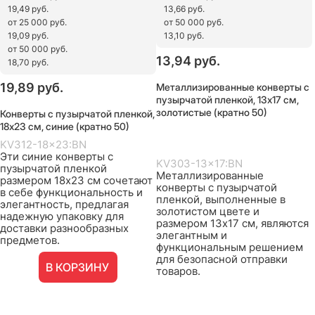
19,49 руб.
13,66 руб.
от 25 000 руб.
от 50 000 руб.
19,09 руб.
13,10 руб.
от 50 000 руб.
13,94
 руб.
18,70 руб.
Металлизированные конверты с
19,89
 руб.
пузырчатой пленкой, 13х17 см,
золотистые (кратно 50)
Конверты с пузырчатой пленкой,
18х23 см, синие (кратно 50)
KV312-18x23:BN
Эти синие конверты с
KV303-13x17:BN
пузырчатой пленкой
Металлизированные
размером 18х23 см сочетают
конверты с пузырчатой
в себе функциональность и
пленкой, выполненные в
элегантность, предлагая
золотистом цвете и
надежную упаковку для
размером 13х17 см, являются
доставки разнообразных
элегантным и
предметов.
функциональным решением
для безопасной отправки
В КОРЗИНУ
товаров.