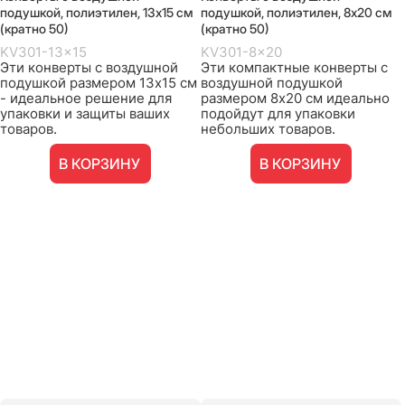
подушкой, полиэтилен, 13х15 см
подушкой, полиэтилен, 8х20 см
(кратно 50)
(кратно 50)
KV301-13x15
KV301-8x20
Эти конверты с воздушной
Эти компактные конверты с
подушкой размером 13х15 см
воздушной подушкой
- идеальное решение для
размером 8х20 см идеально
упаковки и защиты ваших
подойдут для упаковки
товаров.
небольших товаров.
В КОРЗИНУ
В КОРЗИНУ