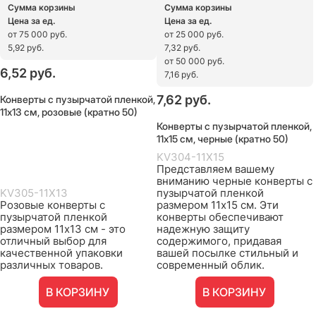
Сумма корзины
Сумма корзины
Цена за ед.
Цена за ед.
от 75 000 руб.
от 25 000 руб.
5,92 руб.
7,32 руб.
от 50 000 руб.
6,52
 руб.
7,16 руб.
Конверты с пузырчатой пленкой,
7,62
 руб.
11х13 см, розовые (кратно 50)
Конверты с пузырчатой пленкой,
11х15 см, черные (кратно 50)
KV304-11X15
Представляем вашему
вниманию черные конверты с
KV305-11X13
пузырчатой пленкой
Розовые конверты с
размером 11х15 см. Эти
пузырчатой пленкой
конверты обеспечивают
размером 11х13 см - это
надежную защиту
отличный выбор для
содержимого, придавая
качественной упаковки
вашей посылке стильный и
различных товаров.
современный облик.
В КОРЗИНУ
В КОРЗИНУ