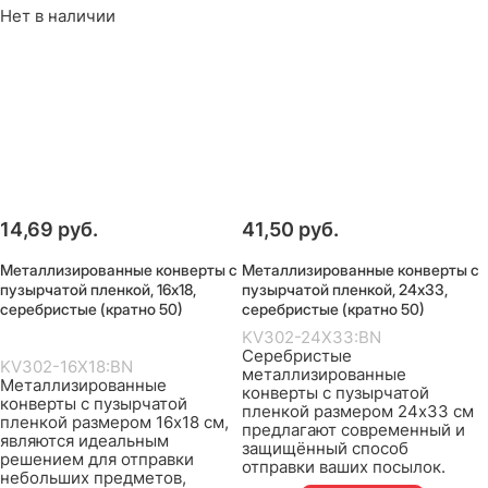
Нет в наличии
14,69
 руб.
41,50
 руб.
Металлизированные конверты с
Металлизированные конверты с
пузырчатой пленкой, 16х18,
пузырчатой пленкой, 24х33,
серебристые (кратно 50)
серебристые (кратно 50)
KV302-24X33:BN
Серебристые
KV302-16X18:BN
металлизированные
Металлизированные
конверты с пузырчатой
конверты с пузырчатой
пленкой размером 24х33 см
пленкой размером 16х18 см,
предлагают современный и
являются идеальным
защищённый способ
решением для отправки
отправки ваших посылок.
небольших предметов,