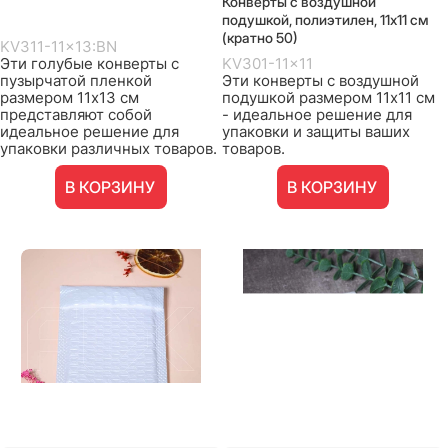
Конверты с воздушной
подушкой, полиэтилен, 11х11 см
(кратно 50)
KV311-11x13:BN
Эти голубые конверты с
KV301-11x11
пузырчатой пленкой
Эти конверты с воздушной
размером 11х13 см
подушкой размером 11х11 см
представляют собой
- идеальное решение для
идеальное решение для
упаковки и защиты ваших
упаковки различных товаров.
товаров.
В КОРЗИНУ
В КОРЗИНУ