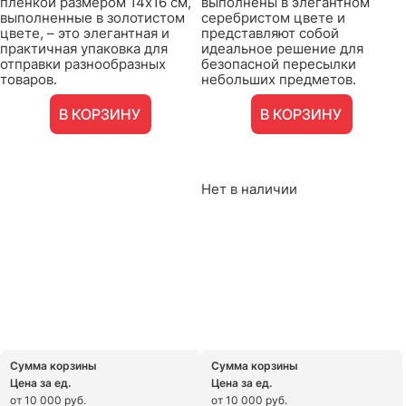
пленкой размером 14х16 см,
выполнены в элегантном
выполненные в золотистом
серебристом цвете и
цвете, – это элегантная и
представляют собой
практичная упаковка для
идеальное решение для
отправки разнообразных
безопасной пересылки
товаров.
небольших предметов.
В КОРЗИНУ
В КОРЗИНУ
Нет в наличии
Сумма корзины
Сумма корзины
Цена за ед.
Цена за ед.
от 10 000 руб.
от 10 000 руб.