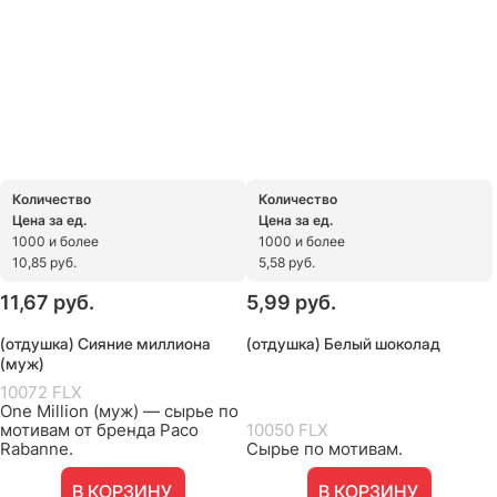
Количество
Количество
Цена за ед.
Цена за ед.
1000 и более
1000 и более
10,85 руб.
5,58 руб.
11,67
 руб.
5,99
 руб.
(отдушка) Сияние миллиона
(отдушка) Белый шоколад
(муж)
10072 FLX
One Million (муж) — сырье по
мотивам от бренда Paco
10050 FLX
Rabanne.
Сырье по мотивам.
В КОРЗИНУ
В КОРЗИНУ