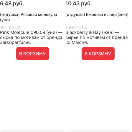
6,48
 руб.
10,43
 руб.
(отдушка) Розовая молекула
(отдушка) Ежевика и лавр (жен)
(уни)
10118 FLX
10077 FLX
Pink Molecule 090.09 (уни) —
Blackberry & Bay (жен) —
сырье по мотивам от бренда
сырье по мотивам от бренда
Zarkoperfume.
Jo Malone.
В КОРЗИНУ
В КОРЗИНУ