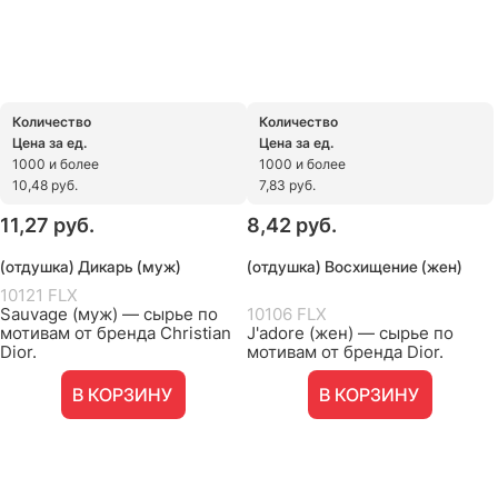
Количество
Количество
Цена за ед.
Цена за ед.
1000 и более
1000 и более
10,48 руб.
7,83 руб.
11,27
 руб.
8,42
 руб.
(отдушка) Дикарь (муж)
(отдушка) Восхищение (жен)
10121 FLX
Sauvage (муж) — сырье по
10106 FLX
мотивам от бренда Christian
J'adore (жен) — сырье по
Dior.
мотивам от бренда Dior.
В КОРЗИНУ
В КОРЗИНУ