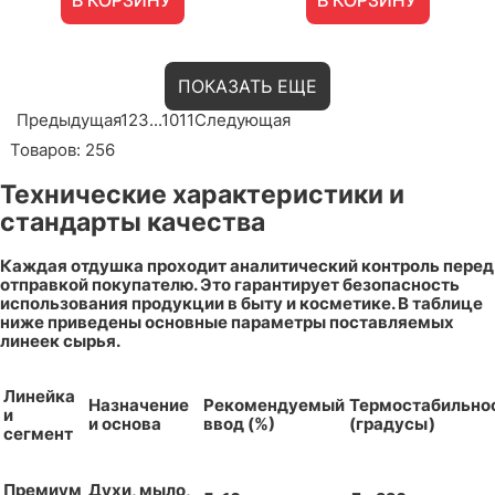
ПОКАЗАТЬ ЕЩЕ
Предыдущая
1
2
3
...
10
11
Следующая
Товаров: 256
Технические характеристики и
стандарты качества
Каждая отдушка проходит аналитический контроль перед
отправкой покупателю. Это гарантирует безопасность
использования продукции в быту и косметике. В таблице
ниже приведены основные параметры поставляемых
линеек сырья.
Линейка
Назначение
Рекомендуемый
Термостабильно
и
и основа
ввод (%)
(градусы)
сегмент
Премиум
Духи, мыло,