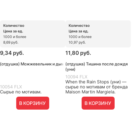
Количество
Количество
Цена за ед.
Цена за ед.
1000 и более
1000 и более
8,69 руб.
10,97 руб.
9,34
 руб.
11,80
 руб.
(отдушка) Можжевельник и дым
(отдушка) Тишина после дождя
(уни)
10094 FLX
When the Rain Stops (уни) —
10054 FLX
сырье по мотивам от бренда
Сырье по мотивам.
Maison Martin Margiela.
В КОРЗИНУ
В КОРЗИНУ