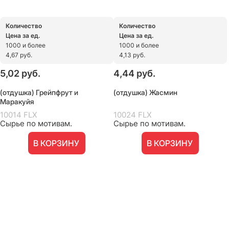
Количество
Количество
Цена за ед.
Цена за ед.
1000 и более
1000 и более
4,67 руб.
4,13 руб.
5,02
 руб.
4,44
 руб.
(отдушка) Грейпфрут и
(отдушка) Жасмин
Маракуйя
10014 FLX
10024 FLX
Сырье по мотивам.
Сырье по мотивам.
В КОРЗИНУ
В КОРЗИНУ