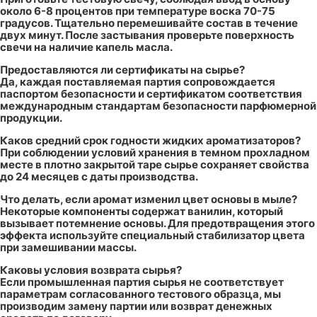
около 6-8 процентов при температуре воска 70-75
градусов. Тщательно перемешивайте состав в течение
двух минут. После застывания проверьте поверхность
свечи на наличие капель масла.
Предоставляются ли сертификаты на сырье?
Да, каждая поставляемая партия сопровождается
паспортом безопасности и сертификатом соответствия
международным стандартам безопасности парфюмерной
продукции.
Каков средний срок годности жидких ароматизаторов?
При соблюдении условий хранения в темном прохладном
месте в плотно закрытой таре сырье сохраняет свойства
до 24 месяцев с даты производства.
Что делать, если аромат изменил цвет основы в мыле?
Некоторые компоненты содержат ванилин, который
вызывает потемнение основы. Для предотвращения этого
эффекта используйте специальный стабилизатор цвета
при замешивании массы.
Каковы условия возврата сырья?
Если промышленная партия сырья не соответствует
параметрам согласованного тестового образца, мы
производим замену партии или возврат денежных