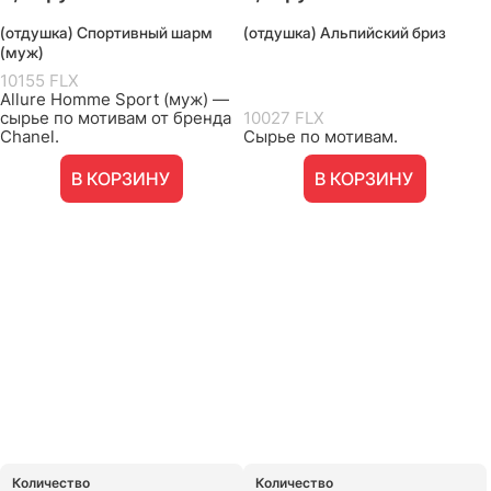
(отдушка) Спортивный шарм
(отдушка) Альпийский бриз
(муж)
10155 FLX
Allure Homme Sport (муж) —
сырье по мотивам от бренда
10027 FLX
Chanel.
Сырье по мотивам.
В КОРЗИНУ
В КОРЗИНУ
Количество
Количество