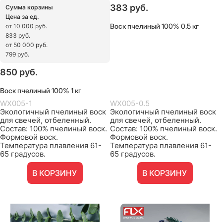
383
 руб.
Сумма корзины
Цена за ед.
Воск пчелиный 100% 0.5 кг
от 10 000 руб.
833 руб.
от 50 000 руб.
799 руб.
850
 руб.
Воск пчелиный 100% 1 кг
WX005-1
WX005-0.5
Экологичный пчелиный воск
Экологичный пчелиный воск
для свечей, отбеленный.
для свечей, отбеленный.
Состав: 100% пчелиный воск.
Состав: 100% пчелиный воск.
Формовой воск.
Формовой воск.
Температура плавления 61-
Температура плавления 61-
65 градусов.
65 градусов.
В КОРЗИНУ
В КОРЗИНУ