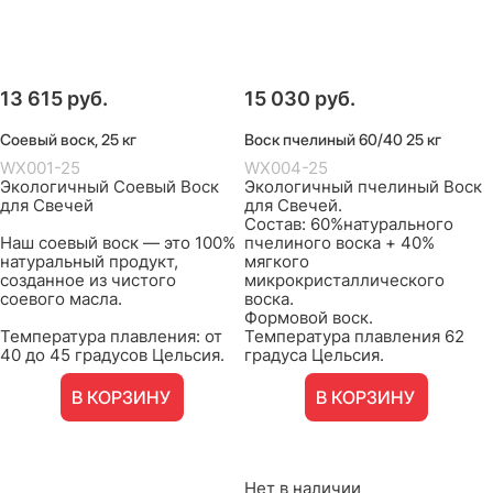
13 615
 руб.
15 030
 руб.
Соевый воск, 25 кг
Воск пчелиный 60/40 25 кг
WX001-25
WX004-25
Экологичный Соевый Воск
Экологичный пчелиный Воск
для Свечей
для Свечей.
Состав: 60%натурального
Наш соевый воск — это 100%
пчелиного воска + 40%
натуральный продукт,
мягкого
созданное из чистого
микрокристаллического
соевого масла.
воска.
Формовой воск.
Температура плавления: от
Температура плавления 62
40 до 45 градусов Цельсия.
градуса Цельсия.
В КОРЗИНУ
В КОРЗИНУ
Нет в наличии