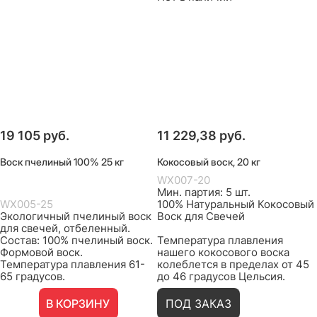
19 105
 руб.
11 229,38
 руб.
Воск пчелиный 100% 25 кг
Кокосовый воск, 20 кг
WX007-20
Мин. партия: 5 шт.
WX005-25
100% Натуральный Кокосовый
Экологичный пчелиный воск
Воск для Свечей
для свечей, отбеленный.
Состав: 100% пчелиный воск.
Температура плавления
Формовой воск.
нашего кокосового воска
Температура плавления 61-
колеблется в пределах от 45
65 градусов.
до 46 градусов Цельсия.
В КОРЗИНУ
ПОД ЗАКАЗ