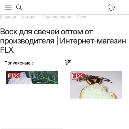
Главная
Каталог
Свечеварение
Воск
Воск для свечей оптом от
производителя | Интернет-магазин
FLX
Популярные