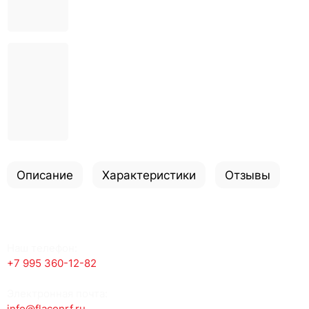
Описание
Характеристики
Отзывы
Наш телефон:
+7 995 360-12-82
Электронная почта:
info@flaconrf.ru