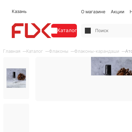
Казань
О магазине
Акции
Каталог
Главная
Каталог
Флаконы
Флаконы-карандаши
Ат