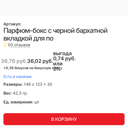
Артикул:
Парфюм-бокс с черной бархатной
вкладкой для по
0 отзывов
0
выгода
0,74 руб.
36,76
 руб.
36,02
 руб.
или
+0,36 бонусов на бонусную карту
2%
Есть в наличии
Размеры:
148 x 123 x 30
Вес:
42,3
гр.
Ед. измерения:
шт
В КОРЗИНУ